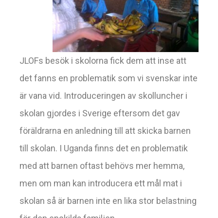
JLOFs besök i skolorna fick dem att inse att
det fanns en problematik som vi svenskar inte
är vana vid. Introduceringen av skolluncher i
skolan gjordes i Sverige eftersom det gav
föräldrarna en anledning till att skicka barnen
till skolan. I Uganda finns det en problematik
med att barnen oftast behövs mer hemma,
men om man kan introducera ett mål mat i
skolan så är barnen inte en lika stor belastning