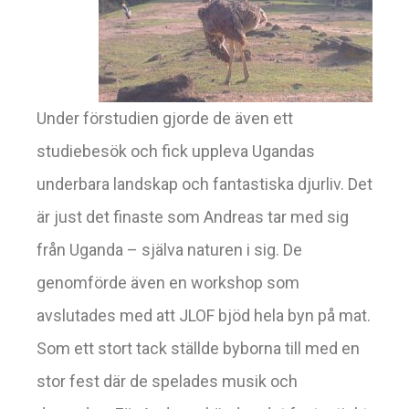
Under förstudien gjorde de även ett
studiebesök och fick uppleva Ugandas
underbara landskap och fantastiska djurliv. Det
är just det finaste som Andreas tar med sig
från Uganda – själva naturen i sig. De
genomförde även en workshop som
avslutades med att JLOF bjöd hela byn på mat.
Som ett stort tack ställde byborna till med en
stor fest där de spelades musik och