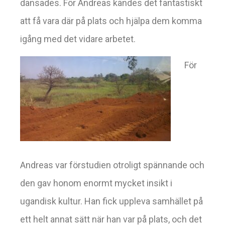
dansades. För Andreas kändes det fantastiskt
att få vara där på plats och hjälpa dem komma
igång med det vidare arbetet.
För
Andreas var förstudien otroligt spännande och
den gav honom enormt mycket insikt i
ugandisk kultur. Han fick uppleva samhället på
ett helt annat sätt när han var på plats, och det