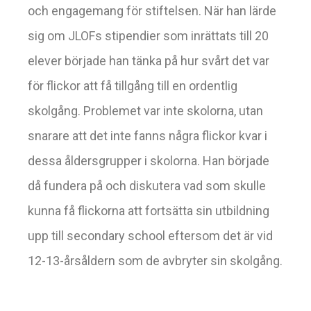
och engagemang för stiftelsen. När han lärde
sig om JLOFs stipendier som inrättats till 20
elever började han tänka på hur svårt det var
för flickor att få tillgång till en ordentlig
skolgång. Problemet var inte skolorna, utan
snarare att det inte fanns några flickor kvar i
dessa åldersgrupper i skolorna. Han började
då fundera på och diskutera vad som skulle
kunna få flickorna att fortsätta sin utbildning
upp till secondary school eftersom det är vid
12-13-årsåldern som de avbryter sin skolgång.