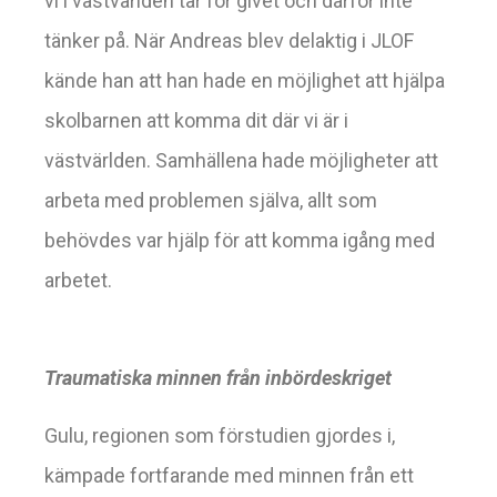
vi i västvärlden tar för givet och därför inte
tänker på. När Andreas blev delaktig i JLOF
kände han att han hade en möjlighet att hjälpa
skolbarnen att komma dit där vi är i
västvärlden. Samhällena hade möjligheter att
arbeta med problemen själva, allt som
behövdes var hjälp för att komma igång med
arbetet.
Traumatiska minnen från inbördeskriget
Gulu, regionen som förstudien gjordes i,
kämpade fortfarande med minnen från ett