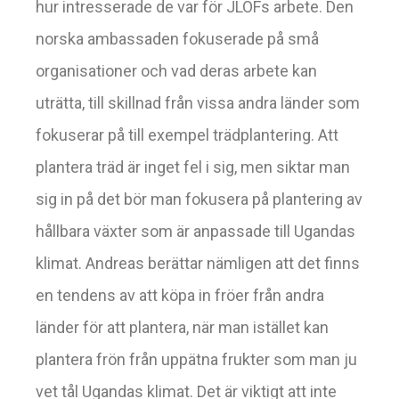
hur intresserade de var för JLOFs arbete. Den
norska ambassaden fokuserade på små
organisationer och vad deras arbete kan
uträtta, till skillnad från vissa andra länder som
fokuserar på till exempel trädplantering. Att
plantera träd är inget fel i sig, men siktar man
sig in på det bör man fokusera på plantering av
hållbara växter som är anpassade till Ugandas
klimat. Andreas berättar nämligen att det finns
en tendens av att köpa in fröer från andra
länder för att plantera, när man istället kan
plantera frön från uppätna frukter som man ju
vet tål Ugandas klimat. Det är viktigt att inte