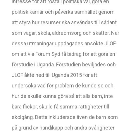
intresse för att rösta i politiska val, göra en
politisk karriär och påverka samhället genom
att styra hur resurser ska användas till sådant
som vägar, skola, äldreomsorg och skatter. När
dessa utmaningar uppdagades ansökte JLOF
om att via Forum Syd få bidrag för att göra en
förstudie i Uganda. Förstudien beviljades och
JLOF åkte ned till Uganda 2015 för att
undersöka vad för problem de kunde se och
hur de skulle kunna göra så att alla barn, inte
bara flickor, skulle få samma rättigheter till
skolgång. Detta inkluderade även de barn som
på grund av handikapp och andra svårigheter