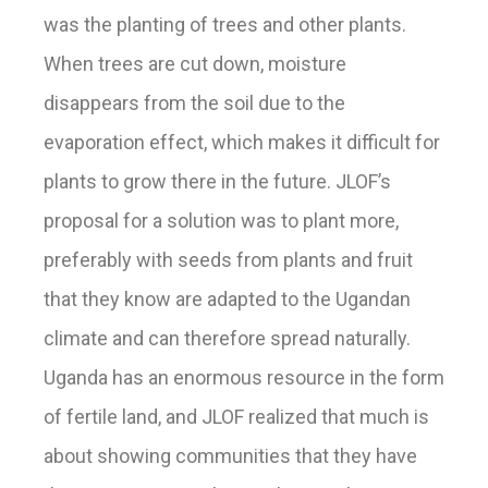
was the planting of trees and other plants.
When trees are cut down, moisture
disappears from the soil due to the
evaporation effect, which makes it difficult for
plants to grow there in the future. JLOF’s
proposal for a solution was to plant more,
preferably with seeds from plants and fruit
that they know are adapted to the Ugandan
climate and can therefore spread naturally.
Uganda has an enormous resource in the form
of fertile land, and JLOF realized that much is
about showing communities that they have